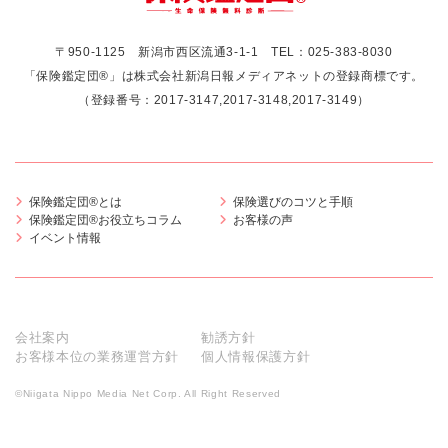
〒950-1125 新潟市西区流通3-1-1
TEL：
025-383-8030
「保険鑑定団®」は株式会社新潟日報メディアネットの登録商標です。
（登録番号：2017-3147,2017-3148,2017-3149）
保険鑑定団®とは
保険選びのコツと手順
保険鑑定団®お役立ちコラム
お客様の声
イベント情報
会社案内
勧誘方針
お客様本位の業務運営方針
個人情報保護方針
©Niigata Nippo Media Net Corp. All Right Reserved