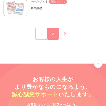
2024/12/13
保険について
年末調整
1
2
お客様の人生が
より豊かなものになるよう、
誠心誠意サポート
いたします。
お電話もしくは下記フォームから、