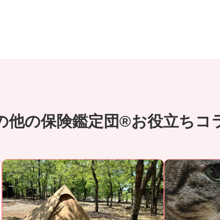
の他の保険鑑定団®お役立ちコ