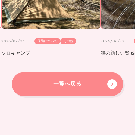
2026/07/03
2026/06/22
保険について
その他
ソロキャンプ
猫の新しい腎臓
一覧へ戻る