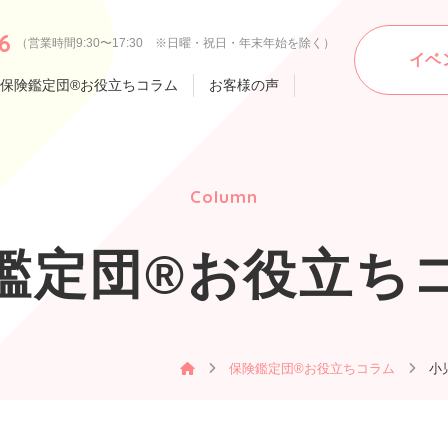
6
（営業時間9:30〜17:30 ※日曜・祝日・年末年始を除く）
イベ
保険鑑定団®お役立ちコラム
お客様の声
Column
鑑定団®お役立ち
保険鑑定団®お役立ちコラム
小