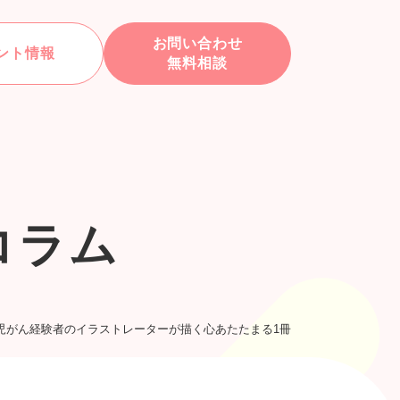
お問い合わせ
ント情報
無料相談
コラム
児がん経験者のイラストレーターが描く心あたたまる1冊