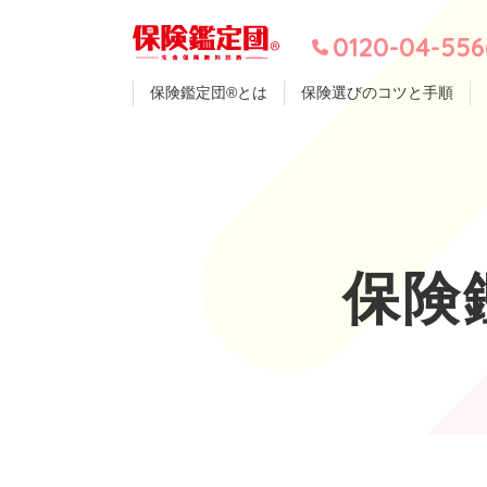
0120-04-556
保険鑑定団®とは
保険選びのコツと手順
保険