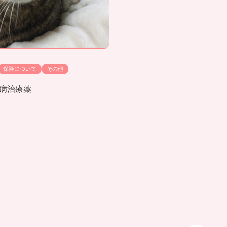
保険について
その他
病治療薬