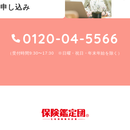
お申し込み
0120-04-5566
（受付時間9:30〜17:30 ※日曜・祝日・年末年始を除く）