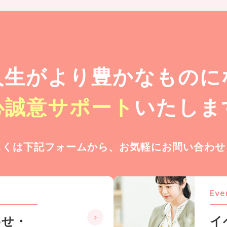
人生が
より豊かなものに
心誠意サポート
いたしま
しくは下記フォームから、
お気軽にお問い合わせ
Eve
わせ・
イ