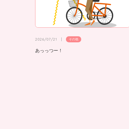
2026/07/21
その他
あっっつー！