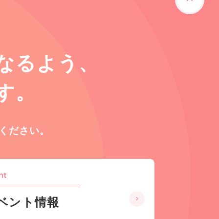
なるよう、
す。
ください。
nt
ベント情報