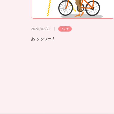
2026/07/21
その他
あっっつー！