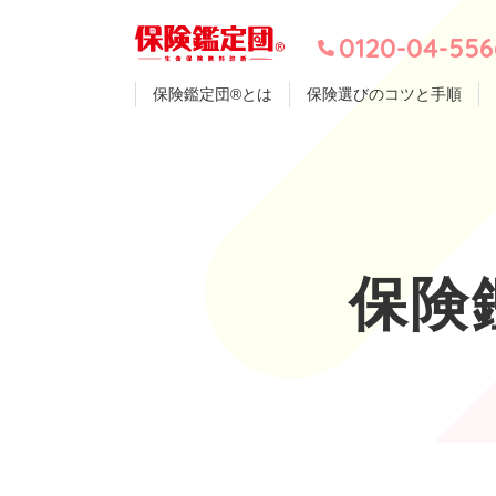
0120-04-556
保険鑑定団®とは
保険選びのコツと手順
保険