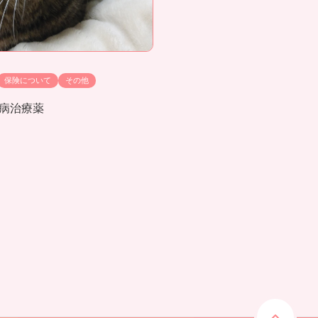
保険について
その他
病治療薬