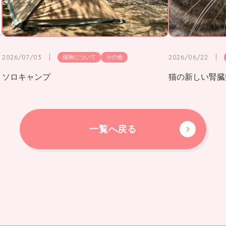
2026/07/03
2026/06/22
保険について
その他
ソロキャンプ
猫の新しい腎臓
一覧へ戻る