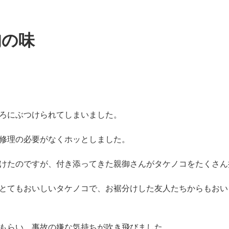
旬の味
ろにぶつけられてしまいました。
修理の必要がなくホッとしました。
けたのですが、付き添ってきた親御さんがタケノコをたくさん
とてもおいしいタケノコで、お裾分けした友人たちからもおい
もらい、事故の嫌な気持ちが吹き飛びました。