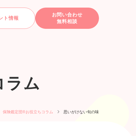
お問い合わせ
ント情報
無料相談
コラム
保険鑑定団®お役立ちコラム
思いがけない旬の味