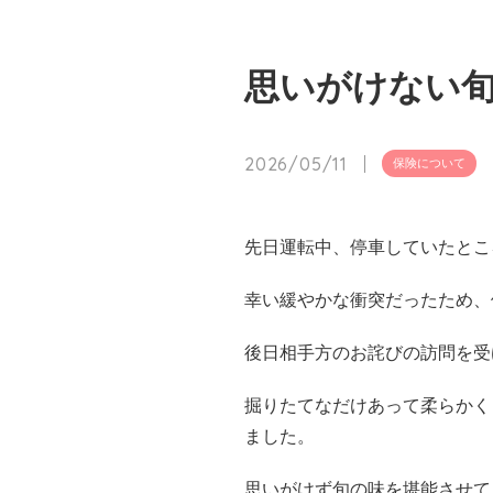
思いがけない
2026/05/11
保険について
先日運転中、停車していたとこ
幸い緩やかな衝突だったため、
後日相手方のお詫びの訪問を受
掘りたてなだけあって柔らかく
ました。
思いがけず旬の味を堪能させて