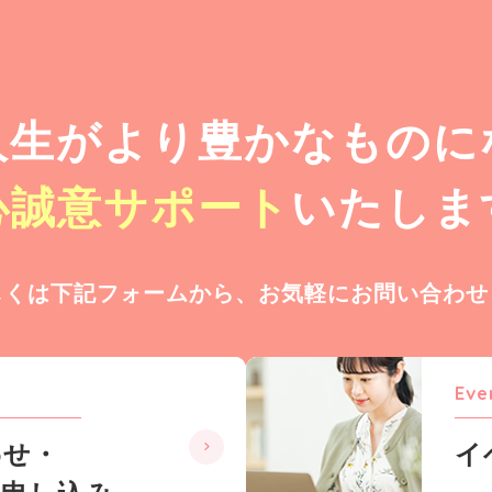
人生が
より豊かなものに
心誠意サポート
いたしま
しくは下記フォームから、
お気軽にお問い合わせ
Eve
わせ・
イ