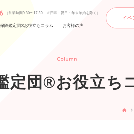
6
（営業時間9:30〜17:30 ※日曜・祝日・年末年始を除く）
イベ
保険鑑定団®お役立ちコラム
お客様の声
Column
鑑定団®お役立ち