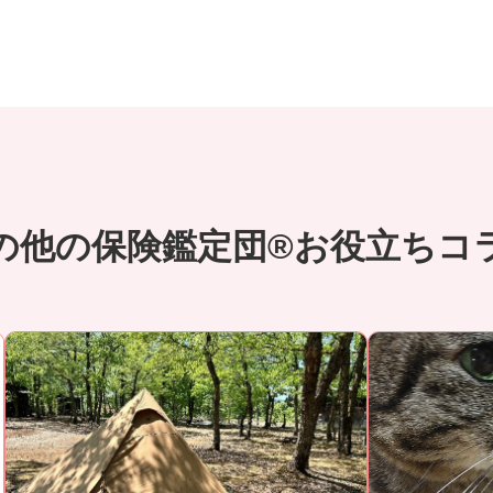
の他の保険鑑定団®お役立ちコ