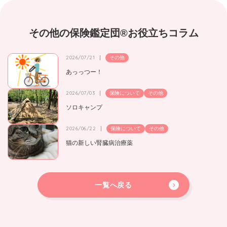
その他の保険鑑定団®お役立ちコラム
2026/07/21
その他
あっっつー！
2026/07/03
保険について
その他
ソロキャンプ
2026/06/22
保険について
その他
猫の新しい腎臓病治療薬
一覧へ戻る