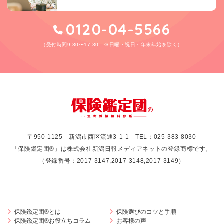
0120-04-5566
（受付時間9:30〜17:30 ※日曜・祝日・年末年始を除く）
〒950-1125 新潟市西区流通3-1-1
TEL：
025-383-8030
「保険鑑定団®」は株式会社新潟日報メディアネットの登録商標です。
（登録番号：2017-3147,2017-3148,2017-3149）
保険鑑定団®とは
保険選びのコツと手順
保険鑑定団®お役立ちコラム
お客様の声