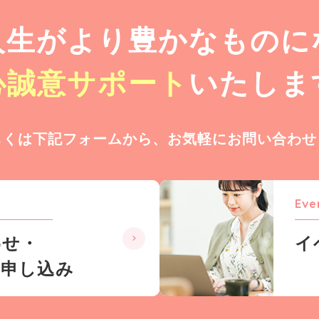
人生が
より豊かなものに
心誠意サポート
いたしま
しくは下記フォームから、
お気軽にお問い合わせ
Eve
わせ・
イ
お申し込み