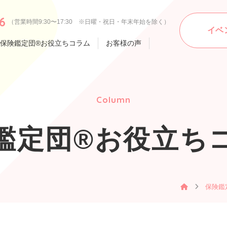
6
（営業時間9:30〜17:30 ※日曜・祝日・年末年始を除く）
イベ
保険鑑定団®お役立ちコラム
お客様の声
Column
鑑定団®お役立ち
保険鑑