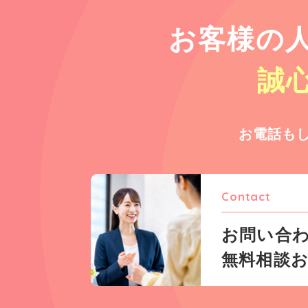
お客様の
誠
お電話も
Contact
お問い合
無料相談