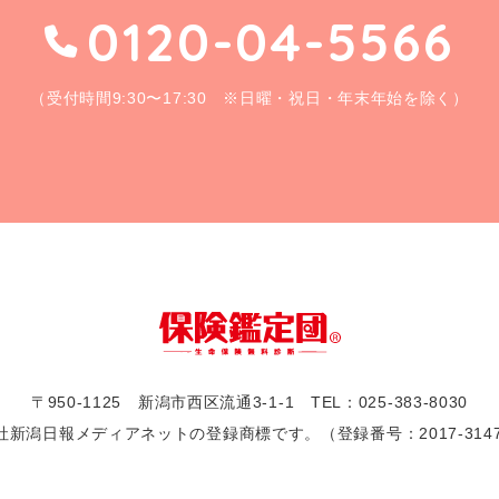
0120-04-5566
（受付時間9:30〜17:30 ※日曜・祝日・年末年始を除く）
〒950-1125 新潟市西区流通3-1-1
TEL：
025-383-8030
日報メディアネットの登録商標です。（登録番号：2017-3147,2017