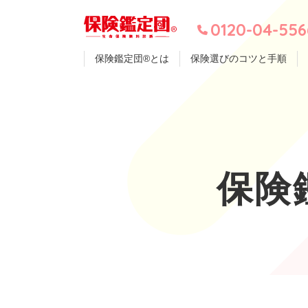
0120-04-556
保険鑑定団®とは
保険選びのコツと手順
保険