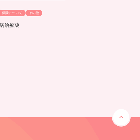
保険について
その他
病治療薬