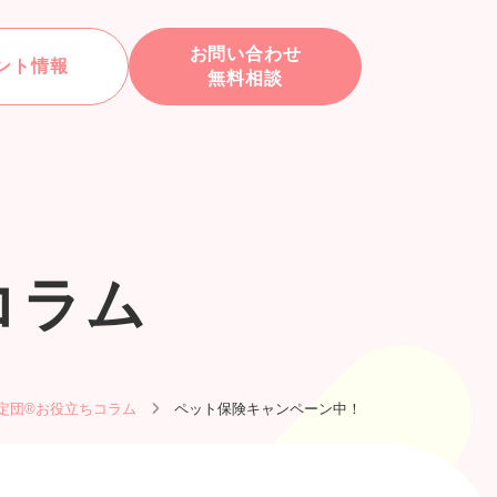
お問い合わせ
ント情報
無料相談
コラム
定団®お役立ちコラム
ペット保険キャンペーン中！