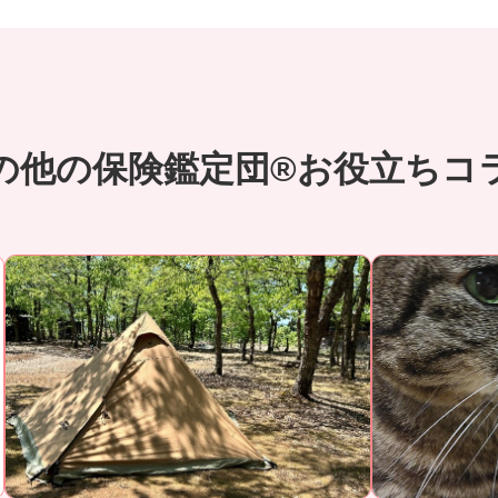
の他の保険鑑定団®お役立ちコ