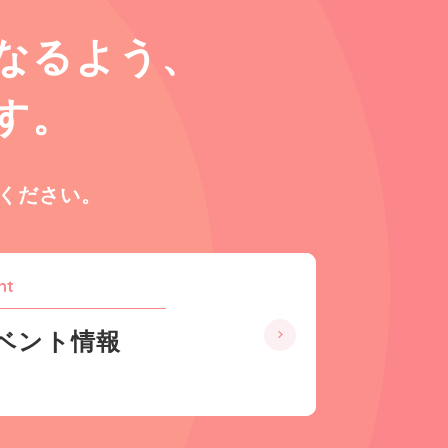
なるよう、
す。
ください。
nt
ベント情報