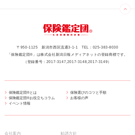
〒950-1125 新潟市西区流通3-1-1
TEL：
025-383-8030
「保険鑑定団®」は株式会社新潟日報メディアネットの登録商標です。
（登録番号：2017-3147,2017-3148,2017-3149）
保険鑑定団®とは
保険選びのコツと手順
保険鑑定団®お役立ちコラム
お客様の声
イベント情報
会社案内
勧誘方針