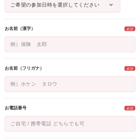
より豊かなものになるよう、
誠心誠意サポート
いたします。
お電話もしくは下記フォームから、
お名前（漢字）
お気軽にお問い合わせください。
Contact
お問い合わせ・
お名前（フリガナ）
無料相談お申し込み
Request
イベント
お申し込み
お電話番号
0120-04-5566
（営業時間9:30〜17:30 ※日曜・祝日・年末年始を除く）