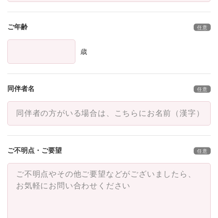
ご年齢
歳
同伴者名
ご不明点・ご要望